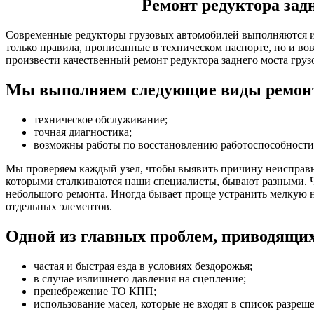
Ремонт редуктора зад
Современные редукторы грузовых автомобилей выполняются из
только правила, прописанные в техническом паспорте, но и вов
произвести качественный ремонт редуктора заднего моста гр
Мы выполняем следующие виды ремон
техническое обслуживание;
точная диагностика;
возможны работы по восстановлению работоспособности к
Мы проверяем каждый узел, чтобы выявить причину неисправно
которыми сталкиваются наши специалисты, бывают разными. Ча
небольшого ремонта. Иногда бывает проще устранить мелкую не
отдельных элементов.
Одной из главных проблем, приводящих
частая и быстрая езда в условиях бездорожья;
в случае излишнего давления на сцепление;
пренебрежение ТО КПП;
использование масел, которые не входят в список разреш