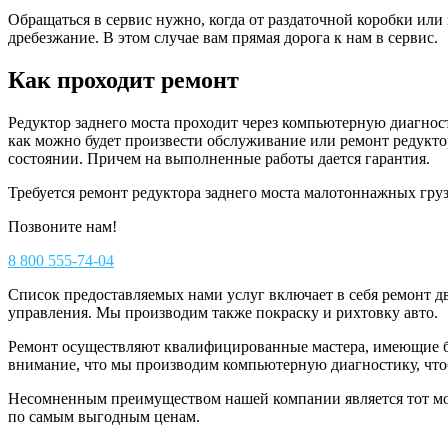
Обращаться в сервис нужно, когда от раздаточной коробки или
дребезжание. В этом случае вам прямая дорога к нам в сервис.
Как проходит ремонт
Редуктор заднего моста проходит через компьютерную диагнос
как можно будет произвести обслуживание или ремонт редуктор
состоянии. Причем на выполненные работы дается гарантия.
Требуется ремонт редуктора заднего моста малотоннажных гру
Позвоните нам!
8 800 555-74-04
Список предоставляемых нами услуг включает в себя ремонт дв
управления. Мы производим также покраску и рихтовку авто.
Ремонт осуществляют квалифицированные мастера, имеющие б
внимание, что мы производим компьютерную диагностику, чт
Несомненным преимуществом нашей компании является тот моме
по самым выгодным ценам.