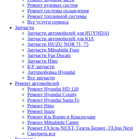
Ремонт рулевых систем
Ремонт системы охлаждения
Ремонт топливной системы
Все услуги сервиса
Запчасти
Запчасти автомобилей для HUYNDAI
Запчасти автомобилей для KIA
Запчасти ISUZU NQR 71, 75
Запчасти Mitsubishi Fuso
Запчасти Fiat Ducato
Запчасти Hino
Б\У запчасти
Авторазборка Hyundai
Все запчасти
Ремонт автомобилей
Ремонт Hyundai HD 120
Ремонт Hyundai County
Ремонт Hyundai Santa Fe
Ремонт Hino
Ремонт Isuzu
Ремонт Kia Bongo в Краснодаре
Ремонт Mitsubishi Canter
Ремонт ГАЗель NEXT, Газель Бизнес, ГАЗон Next
Смотреть все