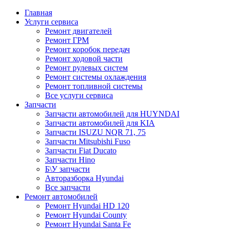
Главная
Услуги сервиса
Ремонт двигателей
Ремонт ГРМ
Ремонт коробок передач
Ремонт ходовой части
Ремонт рулевых систем
Ремонт системы охлаждения
Ремонт топливной системы
Все услуги сервиса
Запчасти
Запчасти автомобилей для HUYNDAI
Запчасти автомобилей для KIA
Запчасти ISUZU NQR 71, 75
Запчасти Mitsubishi Fuso
Запчасти Fiat Ducato
Запчасти Hino
Б\У запчасти
Авторазборка Hyundai
Все запчасти
Ремонт автомобилей
Ремонт Hyundai HD 120
Ремонт Hyundai County
Ремонт Hyundai Santa Fe