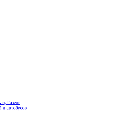
ia, Газель
 и автобусов