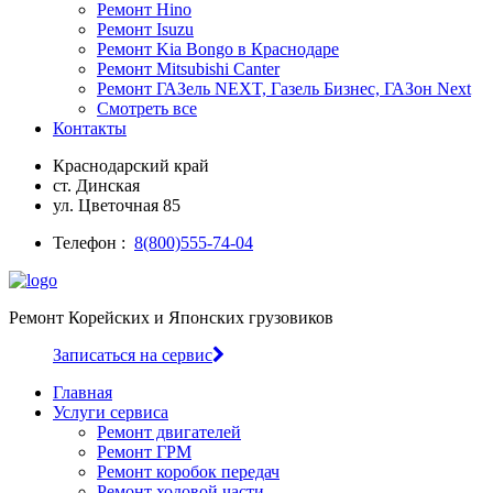
Ремонт Hino
Ремонт Isuzu
Ремонт Kia Bongo в Краснодаре
Ремонт Mitsubishi Canter
Ремонт ГАЗель NEXT, Газель Бизнес, ГАЗон Next
Смотреть все
Контакты
Краснодарский край
ст. Динская
ул. Цветочная 85
Телефон :
8(800)555-74-04
Ремонт Корейских и Японских грузовиков
Записаться на сервис
Главная
Услуги сервиса
Ремонт двигателей
Ремонт ГРМ
Ремонт коробок передач
Ремонт ходовой части