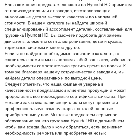
Наша компания предлагает запчасти на Hyundai HD прямиком
от производителя или от заводов, изготавливающих
аналогичные детали высокого качества и по наилучшей
стоимости. В нашем каталоге вы найдете широкий
специализированный ассортимент деталей, составленный для
грузовика Hyundai HD. Вы сможете подобрать для замены
двигатель, элементы сети электропитания, детали кузова,
тормозные системы и многое другое.
Если ы не найдете необходимые запчасти в каталоге, то
свяжитесь с нами и мы выполним любой ваш заказ, избавив от
необходимости самостоятельно тратить время на поиски. К
тому же благодаря нашему сотрудничеству с заводами, мы
найдем детали оперативно и по выгодной цене.
Следует отметить, что наша компания уверена в
качественности предлагаемой клиентам продукции и может
предоставить все необходимые сертификаты качества. При
желании заказчика наши специалисты могут произвести
профессиональную замену старых деталей на новые
приобретенные у нас. Мы также предлагаем сервисное
обслуживание вашего грузовика Hyundai HD в дальнейшем,
чтобы вам всегда было к кому обратиться, если возникнет
необходимость ремонта или приобретения новых