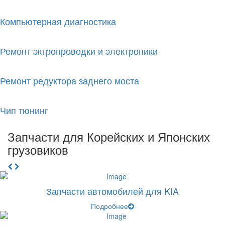
Компью­терная диагно­стика
Ремонт эктро­проводки и электро­ники
Ремонт редуктора заднего моста
Чип тюнинг
Запчасти для Корейских и Японских
грузовиков
Запчасти автомобилей для KIA
Подробнее