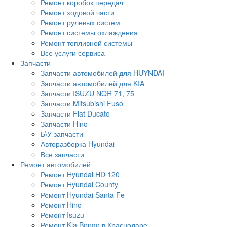
Ремонт коробок передач
Ремонт ходовой части
Ремонт рулевых систем
Ремонт системы охлаждения
Ремонт топливной системы
Все услуги сервиса
Запчасти
Запчасти автомобилей для HUYNDAI
Запчасти автомобилей для KIA
Запчасти ISUZU NQR 71, 75
Запчасти Mitsubishi Fuso
Запчасти Fiat Ducato
Запчасти Hino
Б\У запчасти
Авторазборка Hyundai
Все запчасти
Ремонт автомобилей
Ремонт Hyundai HD 120
Ремонт Hyundai County
Ремонт Hyundai Santa Fe
Ремонт Hino
Ремонт Isuzu
Ремонт Kia Bongo в Краснодаре