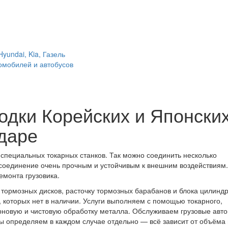
undai, Kia, Газель
томобилей и автобусов
одки Корейских и Японски
одаре
пециальных токарных станков. Так можно соединить несколько
 соединение очень прочным и устойчивым к внешним воздействиям.
монта грузовика.
 тормозных дисков, расточку тормозных барабанов и блока цилиндр
 которых нет в наличии. Услуги выполняем с помощью токарного,
рновую и чистовую обработку металла. Обслуживаем грузовые авт
боты определяем в каждом случае отдельно — всё зависит от объёма