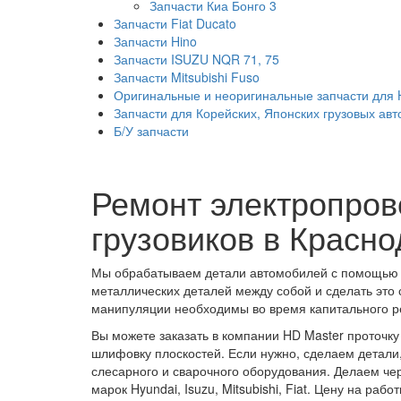
Запчасти Киа Бонго 3
Запчасти Fiat Ducato
Запчасти Hino
Запчасти ISUZU NQR 71, 75
Запчасти Mitsubishi Fuso
Оригинальные и неоригинальные запчасти для Hy
Запчасти для Корейских, Японских грузовых ав
Б/У запчасти
Ремонт электропров
грузовиков в Красн
Мы обрабатываем детали автомобилей с помощью с
металлических деталей между собой и сделать это
манипуляции необходимы во время капитального ре
Вы можете заказать в компании HD Master проточку
шлифовку плоскостей. Если нужно, сделаем детали,
слесарного и сварочного оборудования. Делаем че
марок Hyundai, Isuzu, Mitsubishi, Fiat. Цену на ра