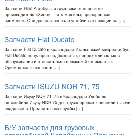
Запчасти Hino Автобусы и грузовики от японского
производителя «Хино» — это машины, проверенные
временем. Они давно завоевали устойчивые позиции на […]
Запчасти Fiat Ducato
Запчасти Fiat Ducato в Краснодаре Итальянский микроавтобус
Fiat Ducato популярен надёжностью, неприхотливостью в
обслуживании и относительно невысокой стоимостью.
Оригинальные запчасти […]
Запчасти ISUZU NQR 71, 75
Запчасти Исузу NQR 71, 75 в Краснодаре Удобство
автомобиля Исузу NQR 75 для грузоперевозок оценили тысячи
владельцев. Продлить срок службы […]
Б/У запчасти для грузовых
автомобилей Корейских и Японских