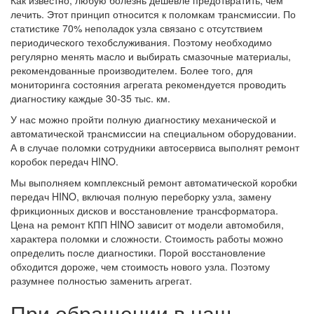
Как известно, любую болезнь дешевле предотвратить, чем
лечить. Этот принцип относится к поломкам трансмиссии. По
статистике 70% неполадок узла связано с отсутствием
периодического техобслуживания. Поэтому необходимо
регулярно менять масло и выбирать смазочные материалы,
рекомендованные производителем. Более того, для
мониторинга состояния агрегата рекомендуется проводить
диагностику каждые 30-35 тыс. км.
У нас можно пройти полную диагностику механической и
автоматической трансмиссии на специальном оборудовании.
А в случае поломки сотрудники автосервиса выполнят ремонт
коробок передач HINO.
Мы выполняем комплексный ремонт автоматической коробки
передач HINO, включая полную переборку узла, замену
фрикционных дисков и восстановление трансформатора.
Цена на ремонт КПП HINO зависит от модели автомобиля,
характера поломки и сложности. Стоимость работы можно
определить после диагностики. Порой восстановление
обходится дороже, чем стоимость нового узла. Поэтому
разумнее полностью заменить агрегат.
При обращении в наш