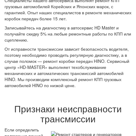
Специалисты нашего автосервиса выполнят ремонт КПП
грузовых автомобилей Корейских и Японских марок, с
гарантией. Опыт наших специалистов в ремонте механических
коробок передач более 15 лет.
Записывайтесь на диагностику в автосервис HD Master и
получайте скидку 5% на любые ремонтные работы по КПП или
сцеплению.
От исправности трансмиссии зависит безопасность водителя,
поэтому необходимо проводить регулярную диагностику, а в
случае поломок — ремонт коробки передач HINO. Сервисный
центр «HD-MASTER» выполняет техобслуживание
механических и автоматических трансмиссий автомобилей
HINO. Мы производим комплексный ремонт КПП грузовых
автомобилей HINO по низкой цене.
Признаки неисправности
трансмиссии
Если определить
поломку на ранней